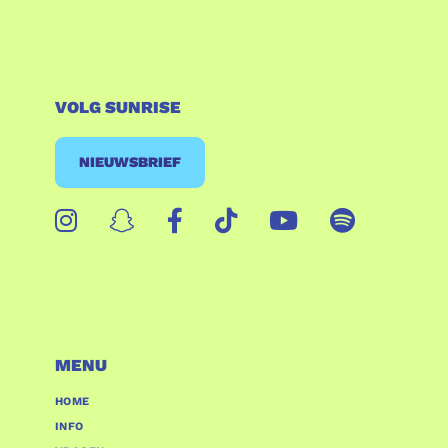
VOLG SUNRISE
NIEUWSBRIEF
MENU
HOME
INFO